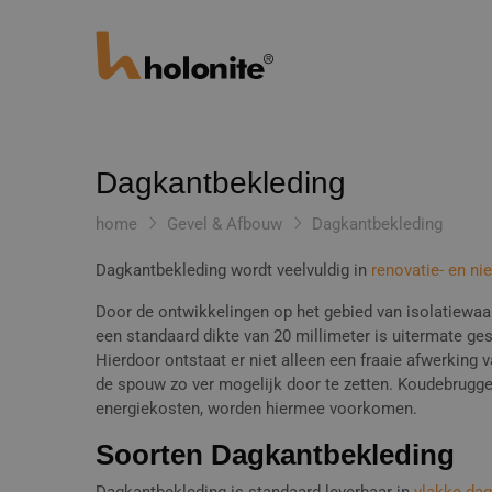
Dagkantbekleding
home
Gevel & Afbouw
Dagkantbekleding
Dagkantbekleding wordt veelvuldig in
renovatie- en n
Door de ontwikkelingen op het gebied van isolatiewa
een standaard dikte van 20 millimeter is uitermate ge
Hierdoor ontstaat er niet alleen een fraaie afwerking 
de spouw zo ver mogelijk door te zetten. Koudebrugge
energiekosten, worden hiermee voorkomen.
Soorten Dagkantbekleding