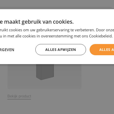
e maakt gebruik van cookies.
L-type dagkanten
ruikt cookies om uw gebruikerservaring te verbeteren. Door onze
 u in met alle cookies in overeenstemming met ons Cookiebeleid.
ERGEVEN
ALLES AFWIJZEN
ALLES 
Bekijk product