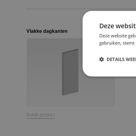
Deze websit
Vlakke dagkanten
Deze website geb
gebruiken, stemt
DETAILS WE
Bekijk product