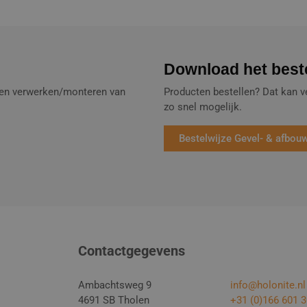
Download het beste
e- en verwerken/monteren van
Producten bestellen? Dat kan v
zo snel mogelijk.
Bestelwijze Gevel- & afbou
Contactgegevens
Ambachtsweg 9
info@holonite.nl
4691 SB Tholen
+31 (0)166 601 