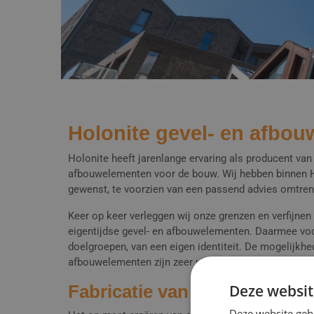
Holonite gevel- en afbo
Holonite heeft jarenlange ervaring als producent va
afbouwelementen voor de bouw. Wij hebben binnen H
gewenst, te voorzien van een passend advies omtre
Keer op keer verleggen wij onze grenzen en verfijne
eigentijdse gevel- en afbouwelementen. Daarmee vo
doelgroepen, van een eigen identiteit. De mogelijkhe
afbouwelementen zijn zeer uiteenlopend.
Deze websit
Fabricatie van gevel- en af
Deze website geb