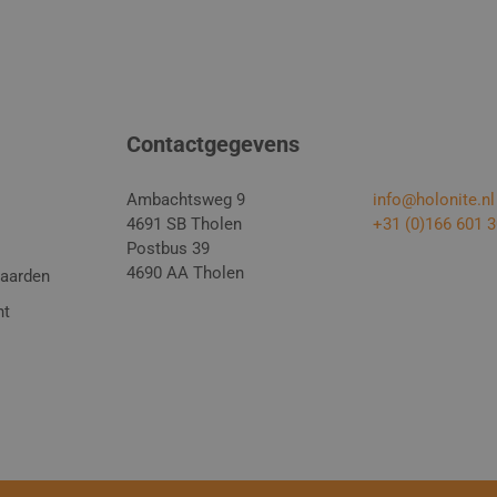
Contactgegevens
Ambachtsweg 9
info@holonite.nl
4691 SB Tholen
+31 (0)166 601 
Postbus 39
4690 AA Tholen
aarden
nt