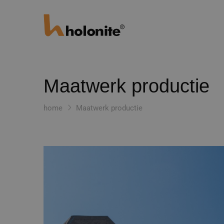
Maatwerk productie
home
Maatwerk productie