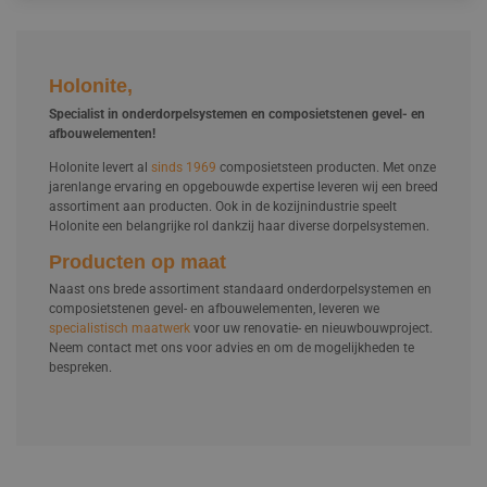
Holonite,
Specialist in onderdorpelsystemen en composietstenen gevel- en
afbouwelementen!
Holonite levert al
sinds 1969
composietsteen producten. Met onze
jarenlange ervaring en opgebouwde expertise leveren wij een breed
assortiment aan producten. Ook in de kozijnindustrie speelt
Holonite een belangrijke rol dankzij haar diverse dorpelsystemen.
Producten op maat
Naast ons brede assortiment standaard onderdorpelsystemen en
composietstenen gevel- en afbouwelementen, leveren we
specialistisch maatwerk
voor uw renovatie- en nieuwbouwproject.
Neem contact met ons voor advies en om de mogelijkheden te
bespreken.