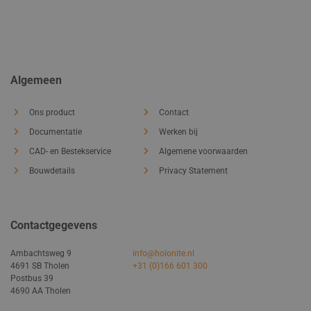
Algemeen
Ons product
Contact
Documentatie
Werken bij
CAD- en Bestekservice
Algemene voorwaarden
Bouwdetails
Privacy Statement
Contactgegevens
Ambachtsweg 9
info@holonite.nl
4691 SB Tholen
+31 (0)166 601 300
Postbus 39
4690 AA Tholen