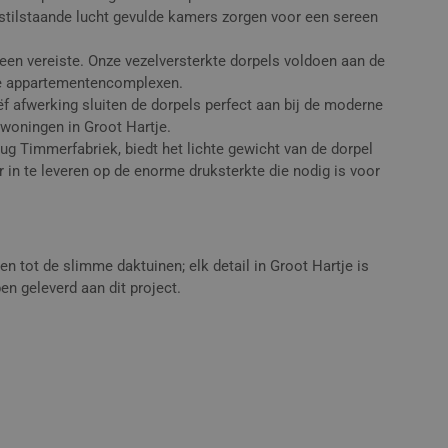
 stilstaande lucht gevulde kamers zorgen voor een sereen
 een vereiste. Onze vezelversterkte dorpels voldoen aan de
ne appartementencomplexen.
f afwerking sluiten de dorpels perfect aan bij de moderne
 woningen in Groot Hartje.
rug Timmerfabriek, biedt het lichte gewicht van de dorpel
 in te leveren op de enorme druksterkte die nodig is voor
 tot de slimme daktuinen; elk detail in Groot Hartje is
en geleverd aan dit project.