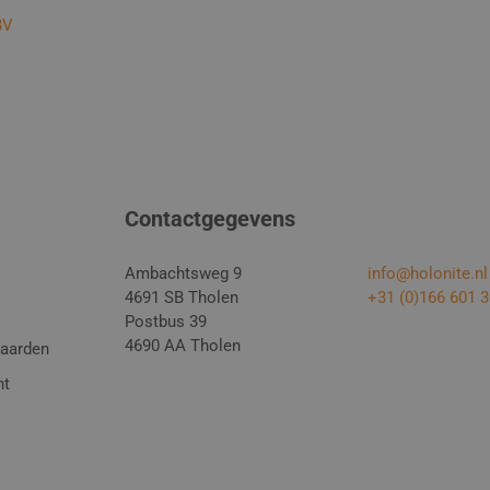
BV
Contactgegevens
Ambachtsweg 9
info@holonite.nl
4691 SB Tholen
+31 (0)166 601 
Postbus 39
4690 AA Tholen
aarden
nt