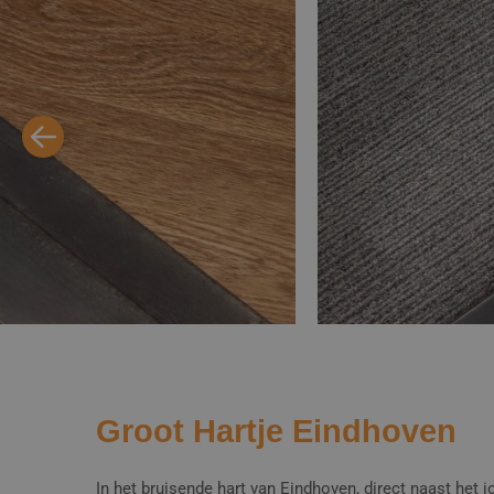
Groot Hartje Eindhoven
In het bruisende hart van Eindhoven, direct naast het 