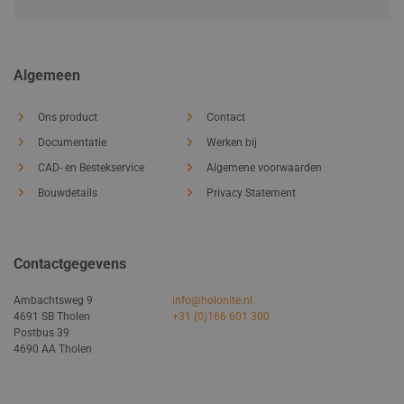
Algemeen
Ons product
Contact
Documentatie
Werken bij
CAD- en Bestekservice
Algemene voorwaarden
Bouwdetails
Privacy Statement
Contactgegevens
Ambachtsweg 9
info@holonite.nl
4691 SB Tholen
+31 (0)166 601 300
Postbus 39
4690 AA Tholen