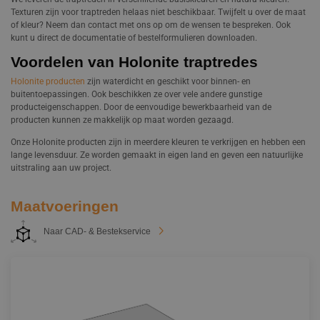
Texturen zijn voor traptreden helaas niet beschikbaar. Twijfelt u over de maat
Projecten
of kleur? Neem dan contact met ons op om de wensen te bespreken. Ook
kunt u direct de documentatie of bestelformulieren downloaden.
Contact
Voordelen van Holonite traptredes
Werken bij
Holonite producten
zijn waterdicht en geschikt voor binnen- en
buitentoepassingen. Ook beschikken ze over vele andere gunstige
producteigenschappen. Door de eenvoudige bewerkbaarheid van de
producten kunnen ze makkelijk op maat worden gezaagd.
Onze Holonite producten zijn in meerdere kleuren te verkrijgen en hebben een
lange levensduur. Ze worden gemaakt in eigen land en geven een natuurlijke
uitstraling aan uw project.
Maatvoeringen
Naar CAD- & Bestekservice