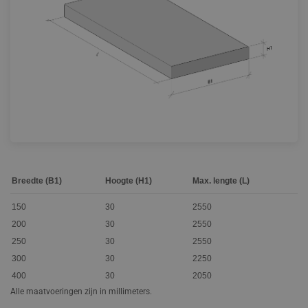
Breedte (B1)
Hoogte (H1)
Max. lengte (L)
150
30
2550
200
30
2550
250
30
2550
300
30
2250
400
30
2050
Alle maatvoeringen zijn in millimeters.