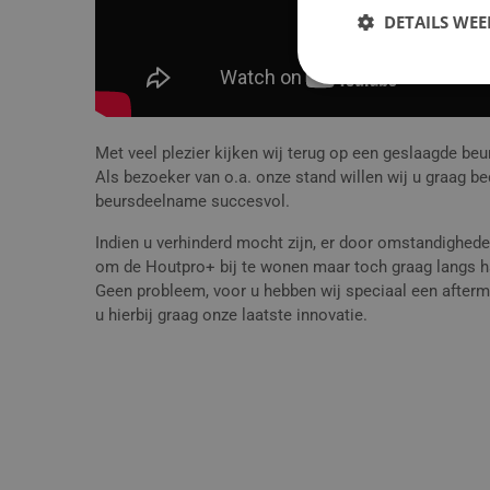
DETAILS WE
Met veel plezier kijken wij terug op een geslaagde be
Als bezoeker van o.a. onze stand willen wij u graag 
beursdeelname succesvol.
Indien u verhinderd mocht zijn, er door omstandigheden
om de Houtpro+ bij te wonen maar toch graag langs 
Geen probleem, voor u hebben wij speciaal een afterm
u hierbij graag onze laatste innovatie.