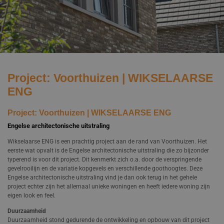
Projecten
Contact
Werken bij
Project: Voorthuizen | WIKSELAARSE
ENG
Project: Voorthuizen | WIKSELAARSE ENG
Engelse architectonische uitstraling
Wikselaarse ENG is een prachtig project aan de rand van Voorthuizen. Het
eerste wat opvalt is de Engelse architectonische uitstraling die zo bijzonder
typerend is voor dit project. Dit kenmerkt zich o.a. door de verspringende
gevelrooilijn en de variatie kopgevels en verschillende goothoogtes. Deze
Engelse architectonische uitstraling vind je dan ook terug in het gehele
project echter zijn het allemaal unieke woningen en heeft iedere woning zijn
eigen look en feel.
Duurzaamheid
Duurzaamheid stond gedurende de ontwikkeling en opbouw van dit project