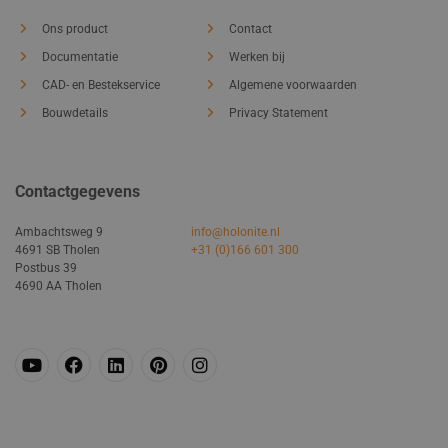
Ons product
Contact
Documentatie
Werken bij
CAD- en Bestekservice
Algemene voorwaarden
Bouwdetails
Privacy Statement
Contactgegevens
Ambachtsweg 9
info@holonite.nl
4691 SB Tholen
+31 (0)166 601 300
Postbus 39
4690 AA Tholen