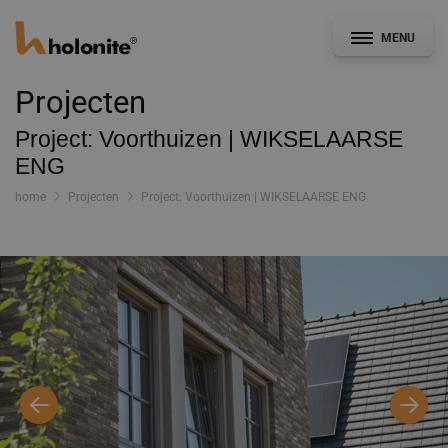
MENU
Projecten
Project: Voorthuizen | WIKSELAARSE
ENG
Algemeen
home
Projecten
Project: Voorthuizen | WIKSELAARSE ENG
Gevel & Afbouw
Kozijnindustrie
CAD- en Bestekservice
Bouwdetails
Documentatie
Nieuws