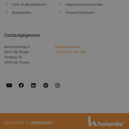
CAD- en Bestekservice
Algemene voorwaarden
Bouwdetails
Privacy Statement
Contactgegevens
Ambachtsweg 9
info@holonite.nl
4691 SB Tholen
+31 (0)166 601 300
Postbus 39
4690 AA Tholen
Specialist in
composiet