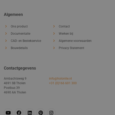
Algemeen
Ons product
Contact
Documentatie
Werken bij
CAD- en Bestekservice
Algemene voorwaarden
Bouwdetails
Privacy Statement
Contactgegevens
Ambachtsweg 9
info@holonite.nl
4691 SB Tholen
+31 (0)166 601 300
Postbus 39
4690 AA Tholen