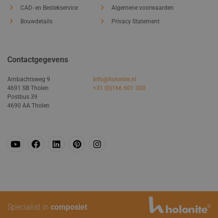
CAD- en Bestekservice
Algemene voorwaarden
Bouwdetails
Privacy Statement
Contactgegevens
Ambachtsweg 9
info@holonite.nl
4691 SB Tholen
+31 (0)166 601 300
Postbus 39
4690 AA Tholen
Specialist in
composiet