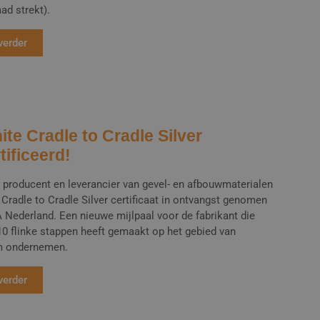
ad strekt).
verder
ite Cradle to Cradle Silver
tificeerd!
, producent en leverancier van gevel- en afbouwmaterialen
 Cradle to Cradle Silver certificaat in ontvangst genomen
 Nederland. Een nieuwe mijlpaal voor de fabrikant die
10 flinke stappen heeft gemaakt op het gebied van
m ondernemen.
verder