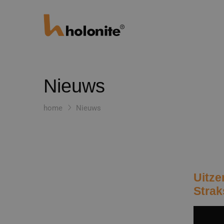
Nieuws
home
Nieuws
Uitz
Strak