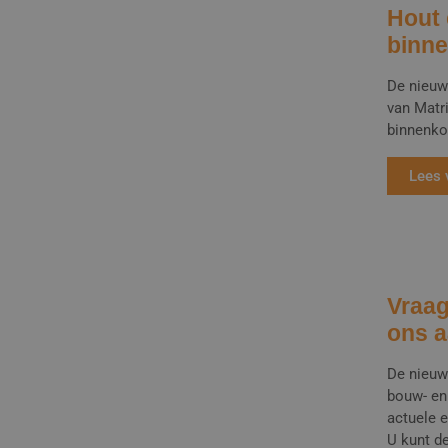
Hout 
binne
De nieuw
van Matr
binnenko
Lees 
Vraag
ons a
De nieuw
bouw- en 
actuele 
U kunt d