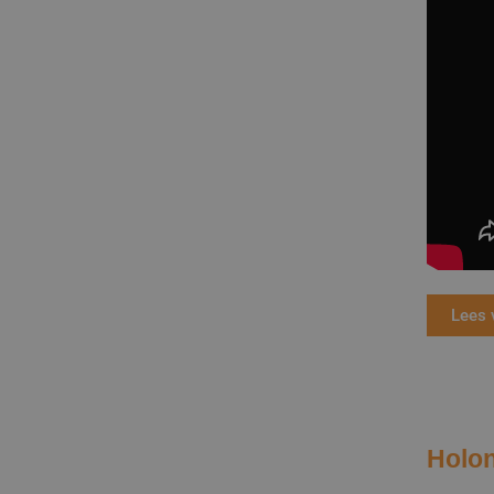
Lees 
Holon